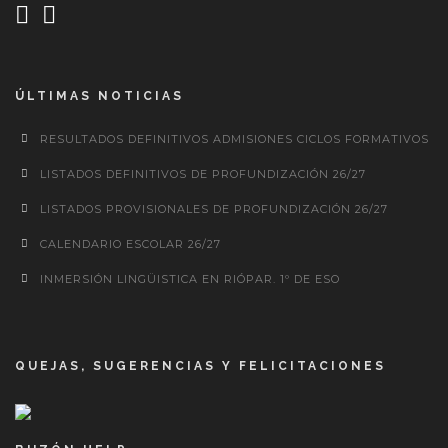
ÚLTIMAS NOTICIAS
RESULTADOS DEFINITIVOS ADMISIONES CICLOS FORMATIVOS
LISTADOS DEFINITIVOS DE PROFUNDIZACIÓN 26/27
LISTADOS PROVISIONALES DE PROFUNDIZACIÓN 26/27
CALENDARIO ESCOLAR 26/27
INMERSIÓN LINGÜISTICA EN RIÓPAR. 1º DE ESO
QUEJAS, SUGERENCIAS Y FELICITACIONES