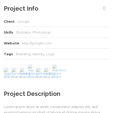
Project Info
Client
Google
Skills
Illustrator, Photoshop
Website
http://google.com
Tags
Branding
,
Identity
,
Logo
Project Description
Lorem ipsum dolor sit amet, consectetur adipisici elit, sed
eiusmod tempor incidunt ut labore et dolore magna aliqua.