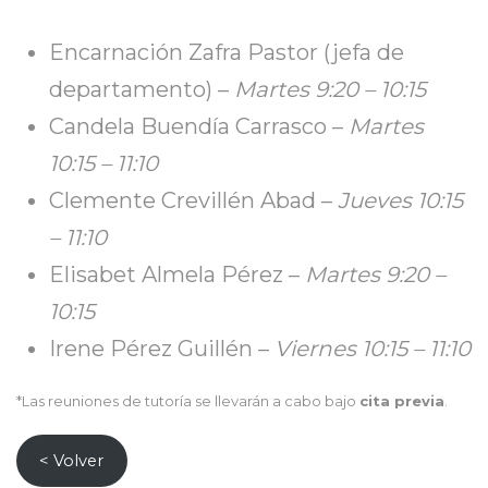
Encarnación Zafra Pastor (jefa de
departamento) –
Martes 9:20 – 10:15
Candela Buendía Carrasco –
Martes
10:15 – 11:10
​Clemente Crevillén Abad –
Jueves 10:15
– 11:10
Elisabet Almela Pérez –
Martes 9:20 –
10:15
Irene Pérez Guillén –
Viernes 10:15 – 11:10
*Las reuniones de tutoría se llevarán a cabo bajo
cita previa
.
< Volver