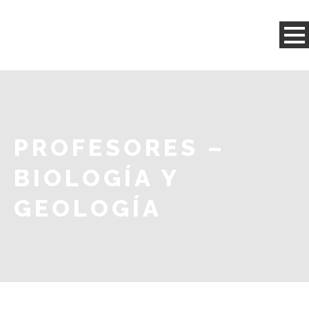
PROFESORES –
BIOLOGÍA Y
GEOLOGÍA