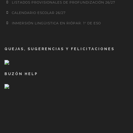
LISTADOS PROVISIONALES DE PROFUNDIZACIÓN 26/27
CALENDARIO ESCOLAR 26/27
INMERSIÓN LINGÜISTICA EN RIÓPAR. 1º DE ESO
QUEJAS, SUGERENCIAS Y FELICITACIONES
BUZÓN HELP