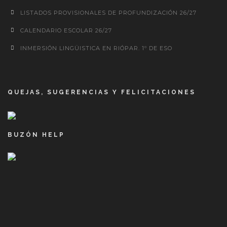
LISTADOS PROVISIONALES DE PROFUNDIZACIÓN 26/27
CALENDARIO ESCOLAR 26/27
INMERSIÓN LINGÜISTICA EN RIÓPAR. 1º DE ESO
QUEJAS, SUGERENCIAS Y FELICITACIONES
BUZÓN HELP