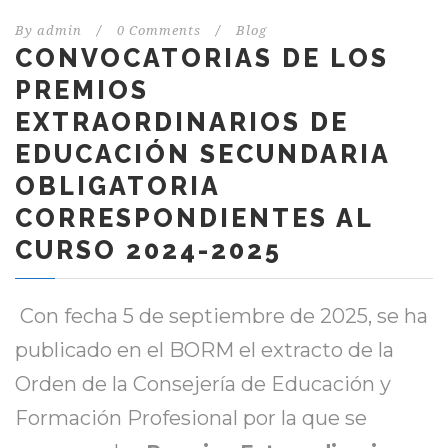
By
admin
/
0 Comments
/
Blog
CONVOCATORIAS DE LOS
PREMIOS
EXTRAORDINARIOS DE
EDUCACIÓN SECUNDARIA
OBLIGATORIA
CORRESPONDIENTES AL
CURSO 2024-2025
Con fecha 5 de septiembre de 2025, se ha
publicado en el BORM el extracto de la
Orden de la Consejería de Educación y
Formación Profesional por la que se