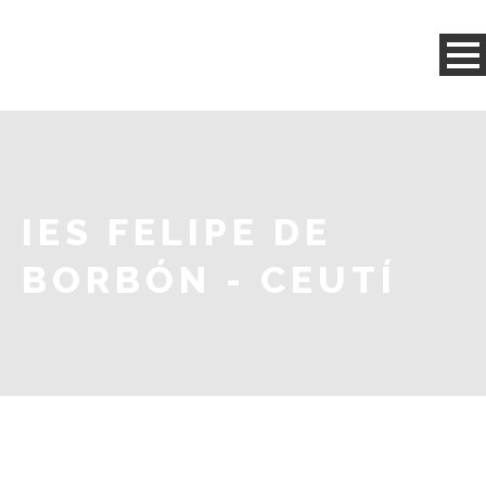
IES FELIPE DE
BORBÓN - CEUTÍ