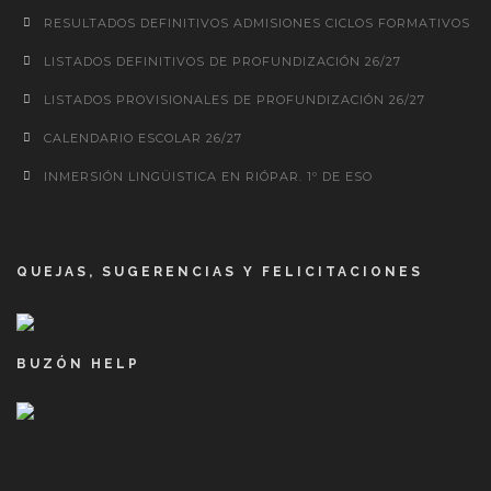
RESULTADOS DEFINITIVOS ADMISIONES CICLOS FORMATIVOS
LISTADOS DEFINITIVOS DE PROFUNDIZACIÓN 26/27
LISTADOS PROVISIONALES DE PROFUNDIZACIÓN 26/27
CALENDARIO ESCOLAR 26/27
INMERSIÓN LINGÜISTICA EN RIÓPAR. 1º DE ESO
QUEJAS, SUGERENCIAS Y FELICITACIONES
BUZÓN HELP