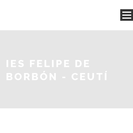
IES FELIPE DE
BORBÓN - CEUTÍ