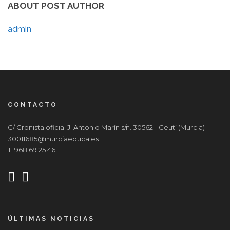
ABOUT POST AUTHOR
admin
CONTACTO
C/ Cronista oficial J. Antonio Marín s/n. 30562 - Ceutí (Murcia)
30011685@murciaeduca.es
T. 968 69 25 46.
ÚLTIMAS NOTICIAS