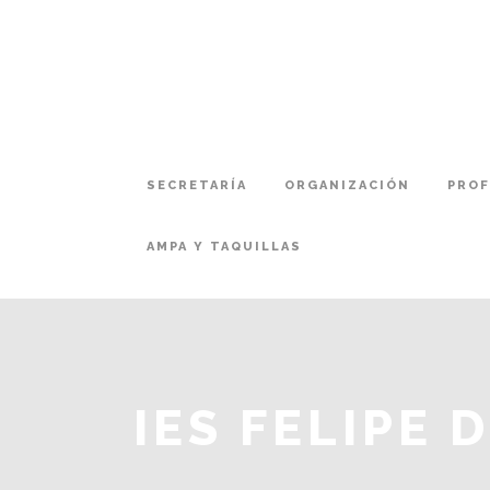
SECRETARÍA
ORGANIZACIÓN
PRO
AMPA Y TAQUILLAS
IES FELIPE 