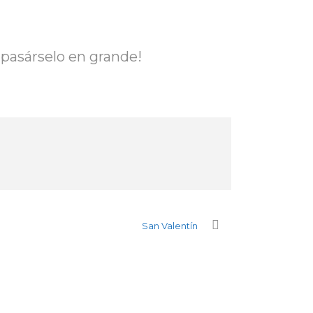
¡pasárselo en grande!
San Valentín