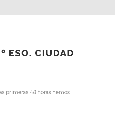
º ESO. CIUDAD
tas primeras 48 horas hemos