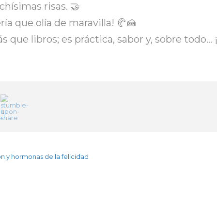
hísimas risas. 🤝
ría que olía de maravilla! 🥐🍰
ue libros; es práctica, sabor y, sobre todo… 
n y hormonas de la felicidad