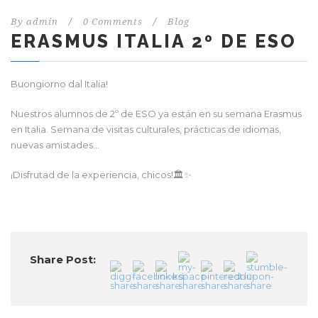
By
admin
/
0 Comments
/
Blog
ERASMUS ITALIA 2º DE ESO
Buongiorno dal Italia!
Nuestros alumnos de 2º de ESO ya están en su semana Erasmus
en Italia. Semana de visitas culturales, prácticas de idiomas,
nuevas amistades…
¡Disfrutad de la experiencia, chicos!🏛️✨
Share Post: