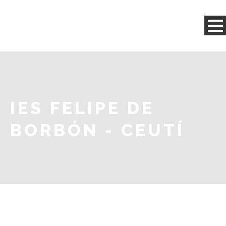
IES FELIPE DE
BORBÓN - CEUTÍ