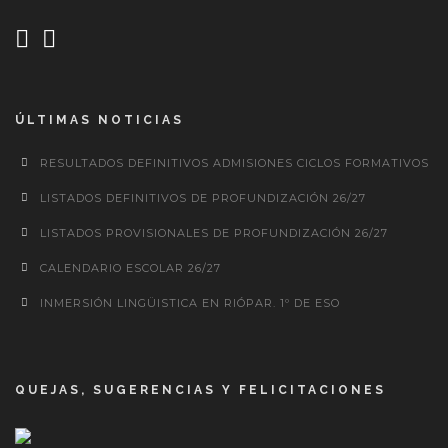
ÚLTIMAS NOTICIAS
RESULTADOS DEFINITIVOS ADMISIONES CICLOS FORMATIVOS
LISTADOS DEFINITIVOS DE PROFUNDIZACIÓN 26/27
LISTADOS PROVISIONALES DE PROFUNDIZACIÓN 26/27
CALENDARIO ESCOLAR 26/27
INMERSIÓN LINGÜISTICA EN RIÓPAR. 1º DE ESO
QUEJAS, SUGERENCIAS Y FELICITACIONES