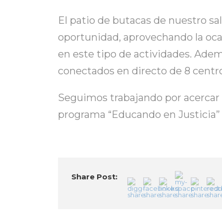
El patio de butacas de nuestro sa
oportunidad, aprovechando la oc
en este tipo de actividades. Adem
conectados en directo de 8 centro
Seguimos trabajando por acercar la
programa “Educando en Justicia”
Share Post: