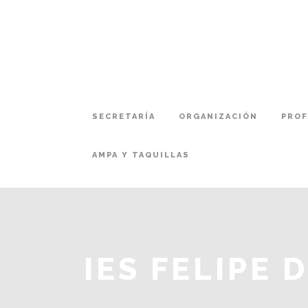
SECRETARÍA
ORGANIZACIÓN
PRO
AMPA Y TAQUILLAS
IES FELIPE 