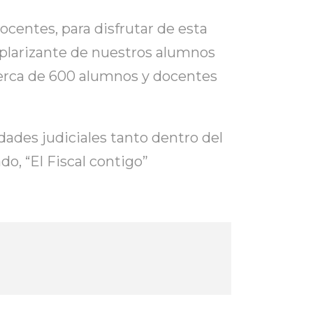
ocentes, para disfrutar de esta
plarizante de nuestros alumnos
 cerca de 600 alumnos y docentes
dades judiciales tanto dentro del
, “El Fiscal contigo”