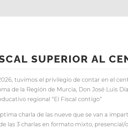
FISCAL SUPERIOR AL C
026, tuvimos el privilegio de contar en el cent
a de la Región de Murcia, Don José Luis Día
ucativo regional “El Fiscal contigo”
éptima charla de las nueve que se van a impart
e las 3 charlas en formato mixto, presencial/o