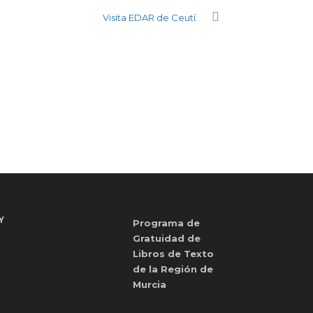
Visita EDAR de Ceutí.
Y
Programa de
Gratuidad de
Libros de Texto
de la Región de
Murcia