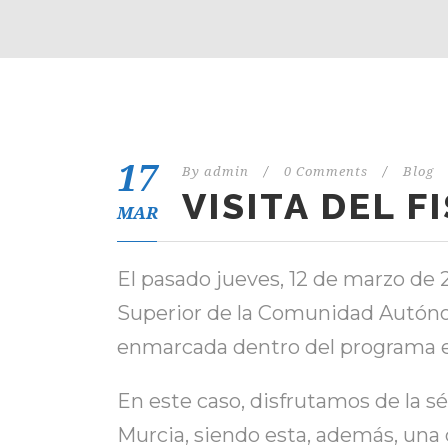
17
By
admin
/
0 Comments
/
Blog
VISITA DEL 
MAR
El pasado jueves, 12 de marzo de 2
Superior de la Comunidad Autónom
enmarcada dentro del programa ed
En este caso, disfrutamos de la s
Murcia, siendo esta, además, una d