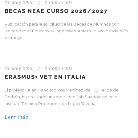
21 May 2026
/
0 Comments
BECAS NEAE CURSO 2026/2027
Publicación para la solicitud de las Becas de Alumnos con
Necesidades Educativas Especiales. Abierto plazo desde el 19
de mayo.
21 May 2026
/
0 Comments
ERASMUS+ VET EN ITALIA
El profesor Juan Francisco Ros Martínez, del IES Felipe de
Borbón, ha realizado una movilidad Job Shadowing en el
Instituto Técnico Profesional de Lugo (Rávena...
Leer más