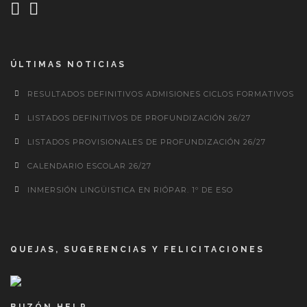
ÚLTIMAS NOTICIAS
RESULTADOS DEFINITIVOS ADMISIONES CICLOS FORMATIVOS
LISTADOS DEFINITIVOS DE PROFUNDIZACIÓN 26/27
LISTADOS PROVISIONALES DE PROFUNDIZACIÓN 26/27
CALENDARIO ESCOLAR 26/27
INMERSIÓN LINGÜISTICA EN RIÓPAR. 1º DE ESO
QUEJAS, SUGERENCIAS Y FELICITACIONES