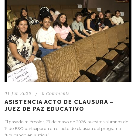
01 Jun 2026
/
0 Comments
ASISTENCIA ACTO DE CLAUSURA –
JUEZ DE PAZ EDUCATIVO
El pasado miércoles, 27 de mayo de 2026, nuestros alumnos de
1° de ESO participaron en el acto de clausura del programa
“Educando en Justicia”...