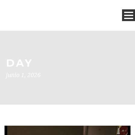
DAY
junio 1, 2026