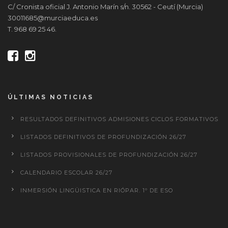
C/ Cronista oficial J. Antonio Marín s/n. 30562 - Ceutí (Murcia)
30011685@murciaeduca.es
T. 968 69 25 46.
ÚLTIMAS NOTICIAS
RESULTADOS DEFINITIVOS ADMISIONES CICLOS FORMATIVOS
LISTADOS DEFINITIVOS DE PROFUNDIZACIÓN 26/27
LISTADOS PROVISIONALES DE PROFUNDIZACIÓN 26/27
CALENDARIO ESCOLAR 26/27
INMERSIÓN LINGÜISTICA EN RIÓPAR. 1º DE ESO