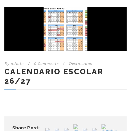
By
admin
/
0 Comments
/
Destacados
CALENDARIO ESCOLAR
26/27
Share Post: