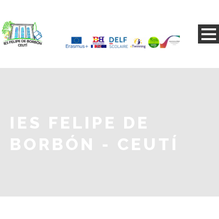
IES FELIPE DE
BORBÓN - CEUTÍ