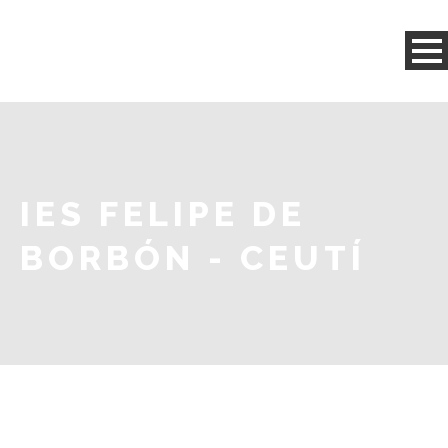
IES FELIPE DE
BORBÓN - CEUTÍ