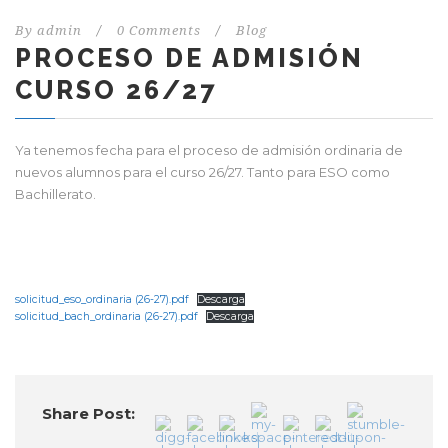
By
admin
/
0 Comments
/
Blog
PROCESO DE ADMISIÓN
CURSO 26/27
Ya tenemos fecha para el proceso de admisión ordinaria de
nuevos alumnos para el curso 26/27. Tanto para ESO como
Bachillerato.
solicitud_eso_ordinaria (26-27).pdf
Descarga
solicitud_bach_ordinaria (26-27).pdf
Descarga
Share Post: