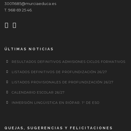
30011685@murciaeduca.es
T. 968 69 25 46.
ÚLTIMAS NOTICIAS
RESULTADOS DEFINITIVOS ADMISIONES CICLOS FORMATIVOS
LISTADOS DEFINITIVOS DE PROFUNDIZACIÓN 26/27
LISTADOS PROVISIONALES DE PROFUNDIZACIÓN 26/27
CALENDARIO ESCOLAR 26/27
INMERSIÓN LINGÜISTICA EN RIÓPAR. 1º DE ESO
QUEJAS, SUGERENCIAS Y FELICITACIONES