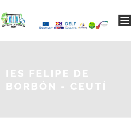
IES FELIPE DE
BORBÓN - CEUTÍ